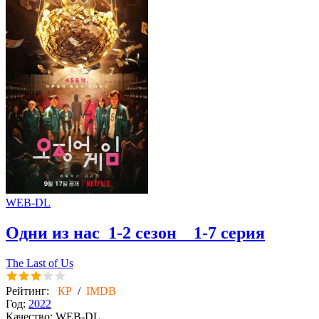
WEB-DL
Одни из нас
1-2 сезон 1-7 серия
The Last of Us
Рейтинг:
КР
/
IMDB
Год:
2022
Качество:
WEB-DL