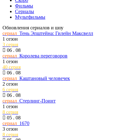
Скоро
Фильмы
Сериалы
Мультфильмы
Обновления сериалов и шоу
сериал
Тень Эпштейна: Гилейн Максвелл
1 сезон
3 серия
06 . 08
сериал
Королева переговоров
1 сезон
40 серия
06 . 08
сериал
Каштановый человечек
2 сезон
6 серия
06 . 08
сериал
Стерлинг-Поинт
1 сезон
8 серия
05 . 08
сериал
1670
3 сезон
8 серия