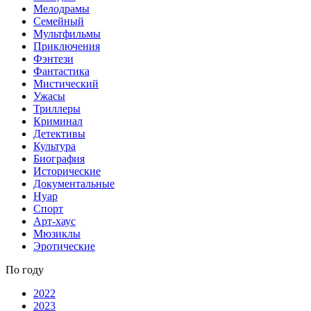
Мелодрамы
Семейный
Мультфильмы
Приключения
Фэнтези
Фантастика
Мистический
Ужасы
Триллеры
Криминал
Детективы
Культура
Биография
Исторические
Документальные
Нуар
Спорт
Арт-хаус
Мюзиклы
Эротические
По году
2022
2023