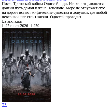
После Троянской войны Одиссей, царь Итаки, отправляется в
долгий путь домой к жене Пенелопе. Море не отпускает его:
на дороге встают мифические существа и ловушки, где любой
неверный шаг стоит жизни. Одиссей проходит...
в закладки
27 июля 2026
250
TS