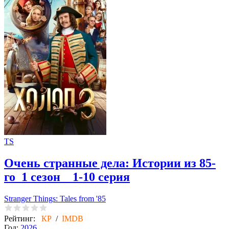
TS
Очень странные дела: Истории из 85-
го
1 сезон 1-10 серия
Stranger Things: Tales from '85
Рейтинг:
КР
/
IMDB
Год:
2026