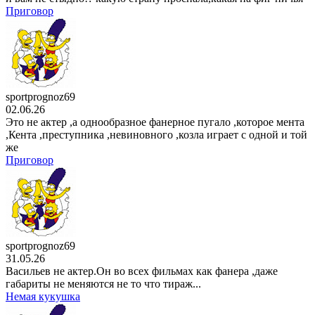
Приговор
sportprognoz69
02.06.26
Это не актер ,а однообразное фанерное пугало ,которое мента
,Кента ,преступника ,невиновного ,козла играет с одной и той
же
Приговор
sportprognoz69
31.05.26
Васильев не актер.Он во всех фильмах как фанера ,даже
габариты не меняются не то что тираж...
Немая кукушка