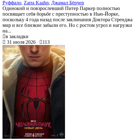
Руффало
,
Zarra Kaahn
,
Джамал Бёрчер
Одинокий и повзрослевший Питер Паркер полностью
посвящает себя борьбе с преступностью в Нью-Йорке,
поскольку 4 года назад после заклинания Доктора Стренджа
мир и все близкие забыли его. Но с ростом угроз и нагрузки
на...
в закладки
31 июля 2026
113