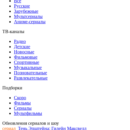
Все
Русские
Зарубежные
Мультсериалы
Аниме-сериалы
ТВ-каналы
Радио
Детские
Новосные
Фильмовые
Спортивные
Музыкальные
Позновательные
Развлекательные
Подборки
Скоро
Фильмы
Сериалы
Мультфильмы
Обновления сериалов и шоу
сериал
Тень Эпштейна: Гилейн Максвелл