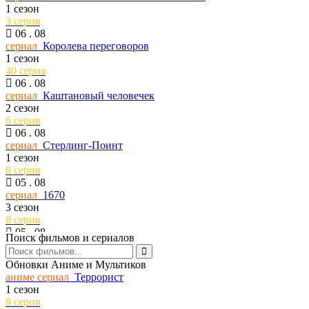
1 сезон
3 серия
06 . 08
сериал
Королева переговоров
1 сезон
40 серия
06 . 08
сериал
Каштановый человечек
2 сезон
6 серия
06 . 08
сериал
Стерлинг-Поинт
1 сезон
8 серия
05 . 08
сериал
1670
3 сезон
8 серия
05 . 08
Поиск фильмов и сериалов
сериал
Темная сторона ринга
7 сезон
Обновки Аниме и Мультиков
6 серия
аниме сериал
Террорист
05 . 08
1 сезон
тв шоу
Универсальный боец
8 серия
34 сезон