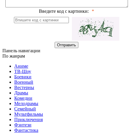
Введите код с картинки:
Отправить
Панель навигации
По жанрам
Аниме
ТВ-Шоу
Боевики
Военный
Вестерны
Драмы
Комедии
Мелодрамы
Семейный
Мультфильмы
Приключения
Фэнтези
Фантастика