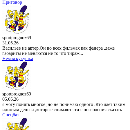
Приговор
sportprognoz69
31.05.26
Васильев не актер.Он во всех фильмах как фанера ,даже
габариты не меняются не то что тираж...
Немая кукушка
sportprognoz69
05.05.26
я могу понять многое ,но не понимаю одного .Кто даёт таким
идиотам деньги ,которые снимают эти с позволения сказать
Спецбат