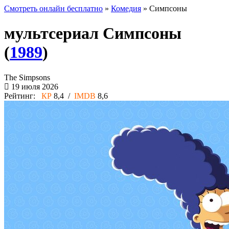
Смотреть онлайн бесплатно
»
Комедия
» Симпсоны
мультсериал Симпсоны
(
1989
)
The Simpsons
19 июля 2026
Рейтинг:
КР
8,4 /
IMDB
8,6