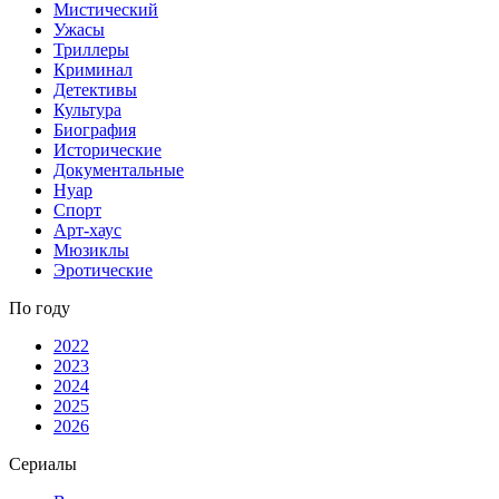
Мистический
Ужасы
Триллеры
Криминал
Детективы
Культура
Биография
Исторические
Документальные
Нуар
Спорт
Арт-хаус
Мюзиклы
Эротические
По году
2022
2023
2024
2025
2026
Сериалы