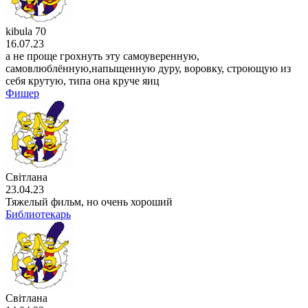
kibula 70
16.07.23
а не проще грохнуть эту самоуверенную,
самовлюблённую,напыщенную дуру, воровку, строющую из
себя крутую, типа она круче яиц
Фишер
Світлана
23.04.23
Тяжелый фильм, но очень хороший
Библиотекарь
Світлана