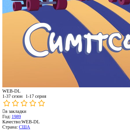
WEB-DL
1-37 сезон
1-17 серия
в закладки
Год:
1989
Качество:
WEB-DL
Страна:
США