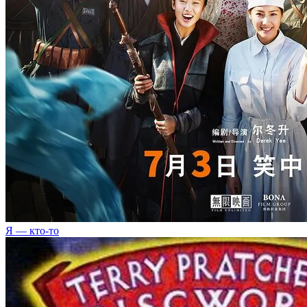
Я — кто-то