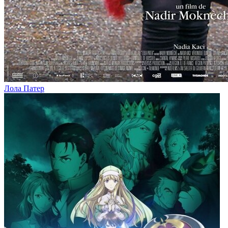
Лола Патер