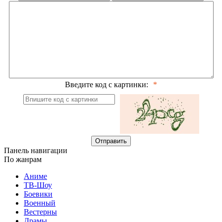
Введите код с картинки:
Отправить
Панель навигации
По жанрам
Аниме
ТВ-Шоу
Боевики
Военный
Вестерны
Драмы