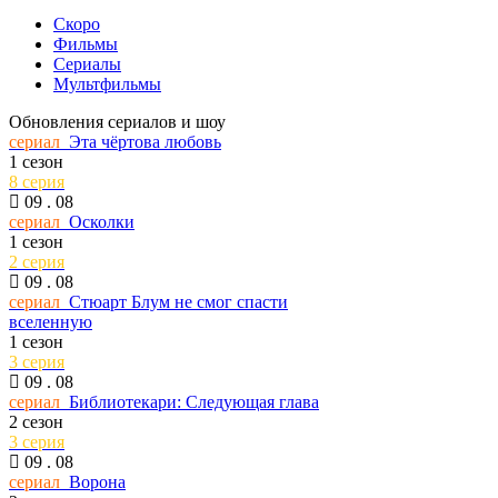
Скоро
Фильмы
Сериалы
Мультфильмы
Обновления сериалов и шоу
сериал
Эта чёртова любовь
1 сезон
8 серия
09 . 08
сериал
Осколки
1 сезон
2 серия
09 . 08
сериал
Стюарт Блум не смог спасти
вселенную
1 сезон
3 серия
09 . 08
сериал
Библиотекари: Следующая глава
2 сезон
3 серия
09 . 08
сериал
Ворона