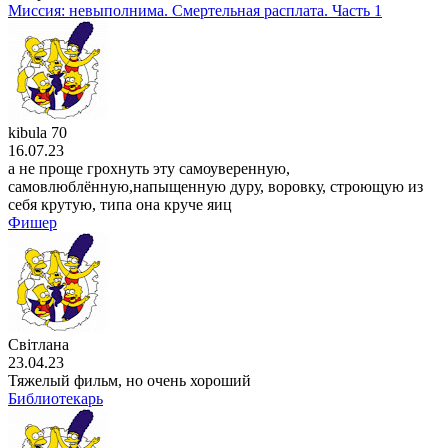
Миссия: невыполнима. Смертельная расплата. Часть 1
kibula 70
16.07.23
а не проще грохнуть эту самоуверенную,
самовлюблённую,напыщенную дуру, воровку, строющую из
себя крутую, типа она круче яиц
Фишер
Світлана
23.04.23
Тяжелый фильм, но очень хороший
Библиотекарь