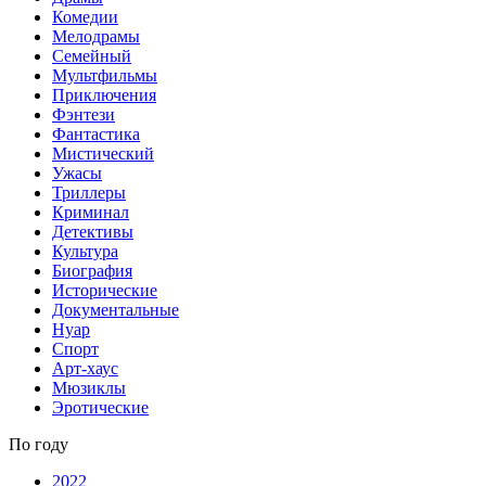
Комедии
Мелодрамы
Семейный
Мультфильмы
Приключения
Фэнтези
Фантастика
Мистический
Ужасы
Триллеры
Криминал
Детективы
Культура
Биография
Исторические
Документальные
Нуар
Спорт
Арт-хаус
Мюзиклы
Эротические
По году
2022