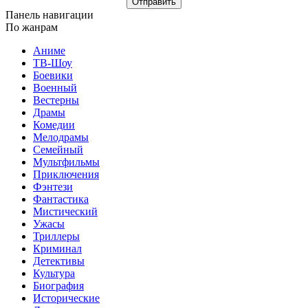
Отправить
Панель навигации
По жанрам
Аниме
ТВ-Шоу
Боевики
Военный
Вестерны
Драмы
Комедии
Мелодрамы
Семейный
Мультфильмы
Приключения
Фэнтези
Фантастика
Мистический
Ужасы
Триллеры
Криминал
Детективы
Культура
Биография
Исторические