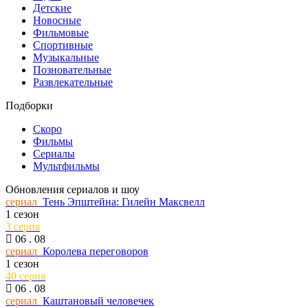
Детские
Новосные
Фильмовые
Спортивные
Музыкальные
Позновательные
Развлекательные
Подборки
Скоро
Фильмы
Сериалы
Мультфильмы
Обновления сериалов и шоу
сериал
Тень Эпштейна: Гилейн Максвелл
1 сезон
3 серия
06 . 08
сериал
Королева переговоров
1 сезон
40 серия
06 . 08
сериал
Каштановый человечек