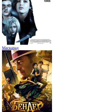
Маскарад