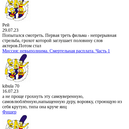
Рей
29.07.23
Попытался смотреть. Первая треть фильма - непрерывная
стрельба, грохот которой заглушает половину слов
актеров.Потом стал
Миссия: невыполнима. Смертельная расплата. Часть 1
kibula 70
16.07.23
а не проще грохнуть эту самоуверенную,
самовлюблённую,напыщенную дуру, воровку, строющую из
себя крутую, типа она круче яиц
Фишер