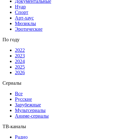
Документальные
Нуар
Спорт
Арт-хаус
Мюзиклы
Эротические
По году
2022
2023
2024
2025
2026
Сериалы
Все
Русские
Зарубежные
Мультсериалы
Аниме-сериалы
ТВ-каналы
Радио