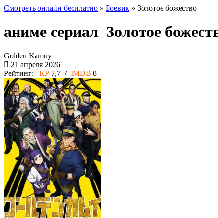
Смотреть онлайн бесплатно
»
Боевик
» Золотое божество
аниме сериал Золотое божест
Golden Kamuy
21 апреля 2026
Рейтинг:
КР
7,7 /
IMDB
8