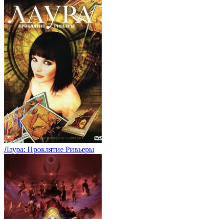
Лаура: Проклятие Ривьеры