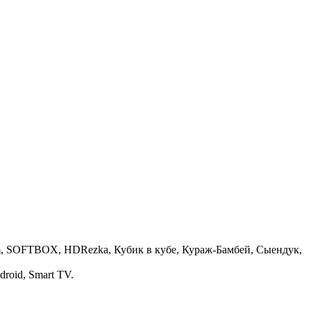
 Film, SOFTBOX, HDRezka, Кубик в кубе, Кураж-Бамбей, Сыендук,
roid, Smart TV.