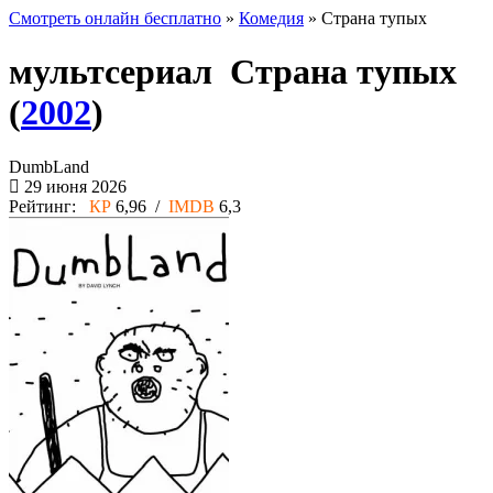
Смотреть онлайн бесплатно
»
Комедия
» Страна тупых
мультсериал Страна тупых
(
2002
)
DumbLand
29 июня 2026
Рейтинг:
КР
6,96 /
IMDB
6,3