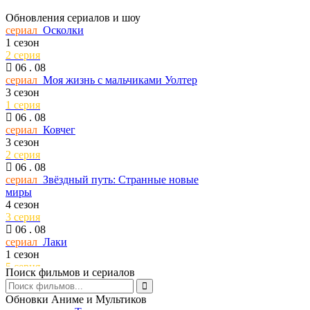
Обновления сериалов и шоу
сериал
Осколки
1 сезон
2 серия
06 . 08
сериал
Моя жизнь с мальчиками Уолтер
3 сезон
1 серия
06 . 08
сериал
Ковчег
3 сезон
2 серия
06 . 08
сериал
Звёздный путь: Странные новые
миры
4 сезон
3 серия
06 . 08
сериал
Лаки
1 сезон
5 серия
Поиск фильмов и сериалов
06 . 08
сериал
История его служанки
Обновки Аниме и Мультиков
1 сезон