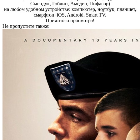
Сыендук, Гоблин, Амедиа, Пифагор)
на любом удобном устройстве: компьютер, ноутбук, планшет,
смарфтон, iOS, Android, Smart TV.
Пpиятнoгo пpocмoтpa!
Не пропустите
также: