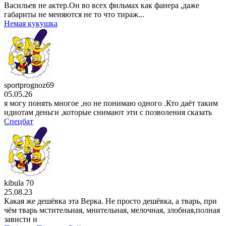
Васильев не актер.Он во всех фильмах как фанера ,даже
габариты не меняются не то что тираж...
Немая кукушка
sportprognoz69
05.05.26
я могу понять многое ,но не понимаю одного .Кто даёт таким
идиотам деньги ,которые снимают эти с позволения сказать
Спецбат
kibula 70
25.08.23
Какая же дешёвка эта Верка. Не просто дешёвка, а тварь, при
чём тварь мстительная, мнительная, мелочная, злобная,полная
зависти и