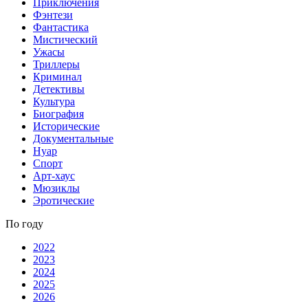
Приключения
Фэнтези
Фантастика
Мистический
Ужасы
Триллеры
Криминал
Детективы
Культура
Биография
Исторические
Документальные
Нуар
Спорт
Арт-хаус
Мюзиклы
Эротические
По году
2022
2023
2024
2025
2026