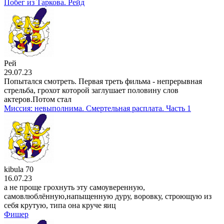
Побег из Таркова. Рейд
Рей
29.07.23
Попытался смотреть. Первая треть фильма - непрерывная
стрельба, грохот которой заглушает половину слов
актеров.Потом стал
Миссия: невыполнима. Смертельная расплата. Часть 1
kibula 70
16.07.23
а не проще грохнуть эту самоуверенную,
самовлюблённую,напыщенную дуру, воровку, строющую из
себя крутую, типа она круче яиц
Фишер