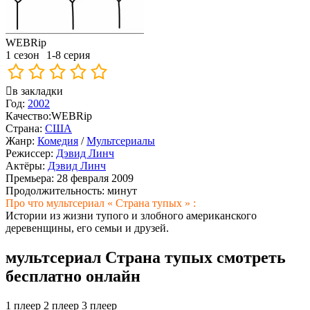
WEBRip
1 сезон
1-8 серия
в закладки
Год:
2002
Качество:
WEBRip
Страна:
США
Жанр:
Комедия
/
Мультсериалы
Режиссер:
Дэвид Линч
Актёры:
Дэвид Линч
Премьера:
28 февраля 2009
Продолжительность:
минут
Про что мультсериал « Страна тупых » :
Истории из жизни тупого и злобного американского
деревенщины, его семьи и друзей.
мультсериал Страна тупых смотреть
бесплатно онлайн
1 плеер
2 плеер
3 плеер