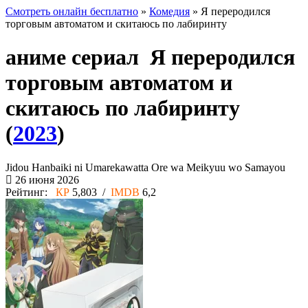
Смотреть онлайн бесплатно
»
Комедия
» Я переродился
торговым автоматом и скитаюсь по лабиринту
аниме сериал Я переродился
торговым автоматом и
скитаюсь по лабиринту
(
2023
)
Jidou Hanbaiki ni Umarekawatta Ore wa Meikyuu wo Samayou
26 июня 2026
Рейтинг:
КР
5,803 /
IMDB
6,2