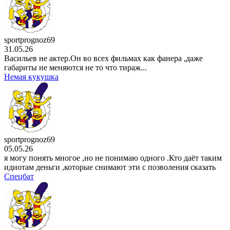
sportprognoz69
31.05.26
Васильев не актер.Он во всех фильмах как фанера ,даже
габариты не меняются не то что тираж...
Немая кукушка
sportprognoz69
05.05.26
я могу понять многое ,но не понимаю одного .Кто даёт таким
идиотам деньги ,которые снимают эти с позволения сказать
Спецбат