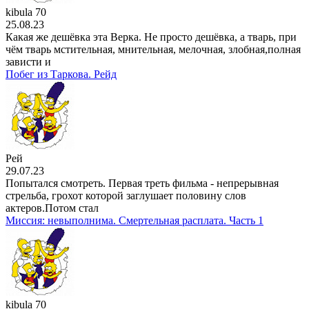
kibula 70
25.08.23
Какая же дешёвка эта Верка. Не просто дешёвка, а тварь, при
чём тварь мстительная, мнительная, мелочная, злобная,полная
зависти и
Побег из Таркова. Рейд
Рей
29.07.23
Попытался смотреть. Первая треть фильма - непрерывная
стрельба, грохот которой заглушает половину слов
актеров.Потом стал
Миссия: невыполнима. Смертельная расплата. Часть 1
kibula 70