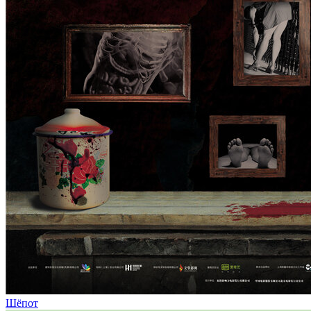
Шёпот