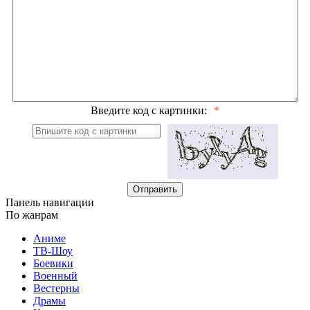
Введите код с картинки:
Отправить
Панель навигации
По жанрам
Аниме
ТВ-Шоу
Боевики
Военный
Вестерны
Драмы