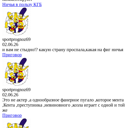
Ничья в пользу КГБ
sportprognoz69
02.06.26
и вам не стыдно!? какую страну проспала,какая на фиг ничья
Приговор
sportprognoz69
02.06.26
Это не актер ,а однообразное фанерное пугало ,которое мента
,Кента ,преступника ,невиновного ,козла играет с одной и той
же
Приговор