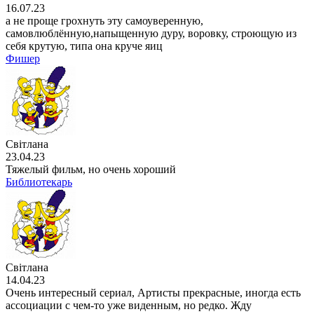
16.07.23
а не проще грохнуть эту самоуверенную,
самовлюблённую,напыщенную дуру, воровку, строющую из
себя крутую, типа она круче яиц
Фишер
Світлана
23.04.23
Тяжелый фильм, но очень хороший
Библиотекарь
Світлана
14.04.23
Очень интересный сериал, Артисты прекрасные, иногда есть
ассоциации с чем-то уже виденным, но редко. Жду