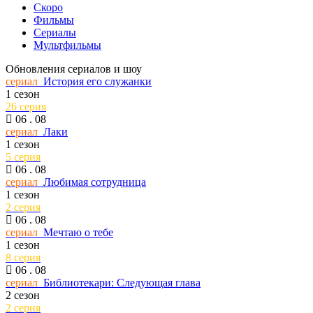
Скоро
Фильмы
Сериалы
Мультфильмы
Обновления сериалов и шоу
сериал
История его служанки
1 сезон
26 серия
06 . 08
сериал
Лаки
1 сезон
5 серия
06 . 08
сериал
Любимая сотрудница
1 сезон
2 серия
06 . 08
сериал
Мечтаю о тебе
1 сезон
8 серия
06 . 08
сериал
Библиотекари: Следующая глава
2 сезон
2 серия