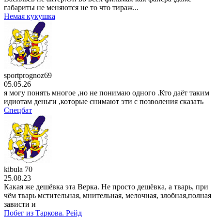
габариты не меняются не то что тираж...
Немая кукушка
sportprognoz69
05.05.26
я могу понять многое ,но не понимаю одного .Кто даёт таким
идиотам деньги ,которые снимают эти с позволения сказать
Спецбат
kibula 70
25.08.23
Какая же дешёвка эта Верка. Не просто дешёвка, а тварь, при
чём тварь мстительная, мнительная, мелочная, злобная,полная
зависти и
Побег из Таркова. Рейд