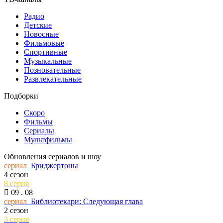
Радио
Детские
Новосные
Фильмовые
Спортивные
Музыкальные
Позновательные
Развлекательные
Подборки
Скоро
Фильмы
Сериалы
Мультфильмы
Обновления сериалов и шоу
сериал
Бриджертоны
4 сезон
8 серия
09 . 08
сериал
Библиотекари: Следующая глава
2 сезон
3 серия