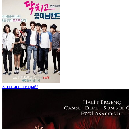
Заткнись и играй!