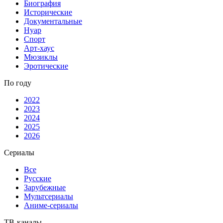
Биография
Исторические
Документальные
Нуар
Спорт
Арт-хаус
Мюзиклы
Эротические
По году
2022
2023
2024
2025
2026
Сериалы
Все
Русские
Зарубежные
Мультсериалы
Аниме-сериалы
ТВ-каналы