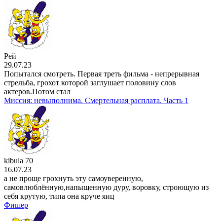
Рей
29.07.23
Попытался смотреть. Первая треть фильма - непрерывная
стрельба, грохот которой заглушает половину слов
актеров.Потом стал
Миссия: невыполнима. Смертельная расплата. Часть 1
kibula 70
16.07.23
а не проще грохнуть эту самоуверенную,
самовлюблённую,напыщенную дуру, воровку, строющую из
себя крутую, типа она круче яиц
Фишер