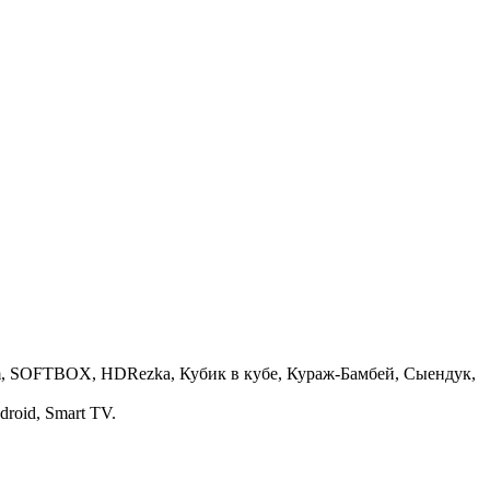
 Film, SOFTBOX, HDRezka, Кубик в кубе, Кураж-Бамбей, Сыендук,
roid, Smart TV.