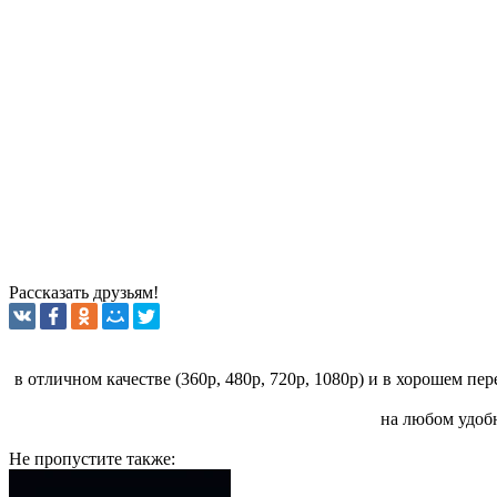
Рассказать друзьям!
в отличном качестве (360p, 480p, 720p, 1080p) и в хорошем пе
на любом удобн
Не пропустите
также: