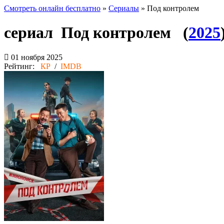
Смотреть онлайн бесплатно
»
Сериалы
» Под контролем
сериал Под контролем (
2025
01 ноября 2025
Рейтинг:
КР
/
IMDB