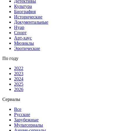
Детективы
Культура
Биография
Исторические
Документальные
Нуар
Спорт
Арт-хаус
Мюзиклы
Эротические
По году
2022
2023
2024
2025
2026
Сериалы
Все
Русские
Зарубежные
Мультсериалы
Аниме-сериалы