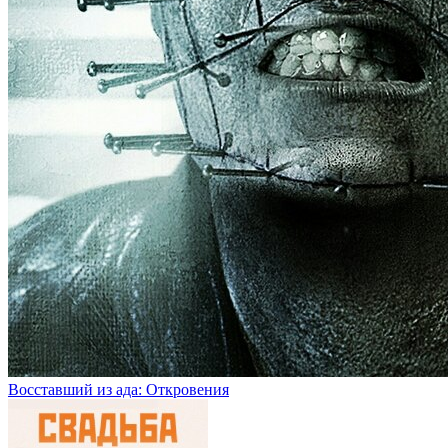
Восставший из ада: Откровения