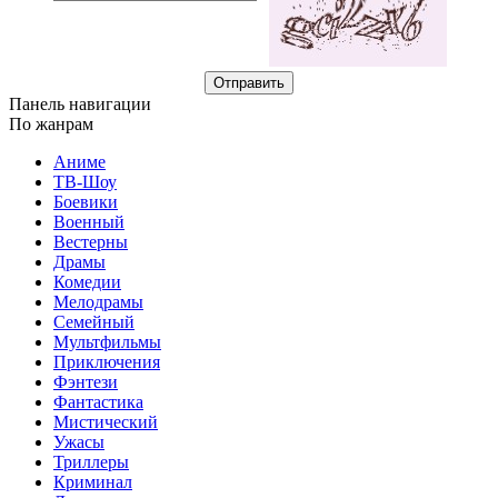
Отправить
Панель навигации
По жанрам
Аниме
ТВ-Шоу
Боевики
Военный
Вестерны
Драмы
Комедии
Мелодрамы
Семейный
Мультфильмы
Приключения
Фэнтези
Фантастика
Мистический
Ужасы
Триллеры
Криминал