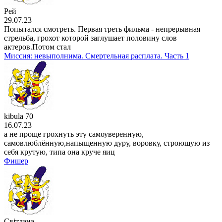
Рей
29.07.23
Попытался смотреть. Первая треть фильма - непрерывная
стрельба, грохот которой заглушает половину слов
актеров.Потом стал
Миссия: невыполнима. Смертельная расплата. Часть 1
kibula 70
16.07.23
а не проще грохнуть эту самоуверенную,
самовлюблённую,напыщенную дуру, воровку, строющую из
себя крутую, типа она круче яиц
Фишер
Світлана