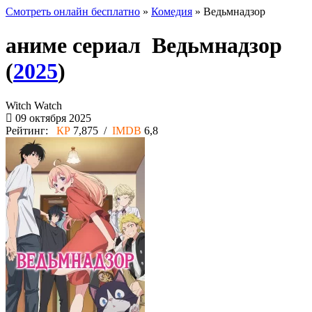
Смотреть онлайн бесплатно
»
Комедия
» Ведьмнадзор
аниме сериал Ведьмнадзор
(
2025
)
Witch Watch
09 октября 2025
Рейтинг:
КР
7,875 /
IMDB
6,8