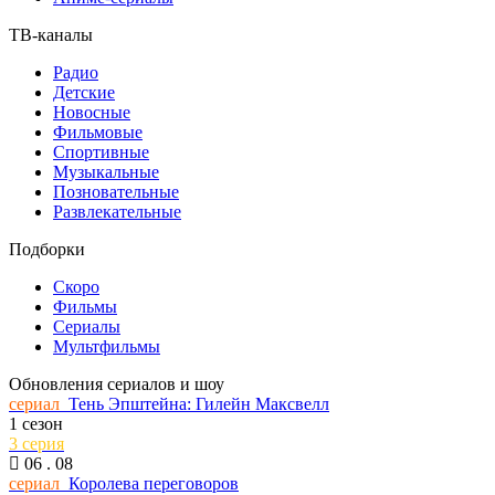
ТВ-каналы
Радио
Детские
Новосные
Фильмовые
Спортивные
Музыкальные
Позновательные
Развлекательные
Подборки
Скоро
Фильмы
Сериалы
Мультфильмы
Обновления сериалов и шоу
сериал
Тень Эпштейна: Гилейн Максвелл
1 сезон
3 серия
06 . 08
сериал
Королева переговоров