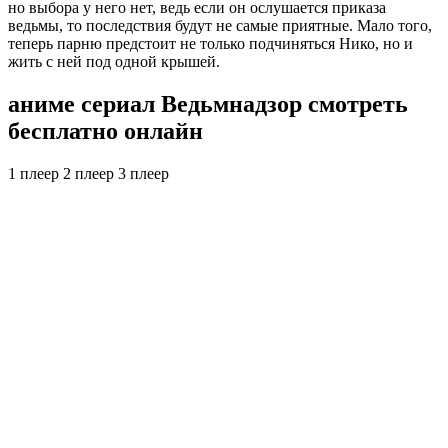
но выбора у него нет, ведь если он ослушается приказа
ведьмы, то последствия будут не самые приятные. Мало того,
теперь парню предстоит не только подчиняться Нико, но и
жить с ней под одной крышей.
аниме сериал Ведьмнадзор смотреть
бесплатно онлайн
1 плеер
2 плеер
3 плеер