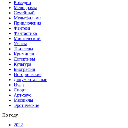
Комедии
Мелодрамы
Семейный
Мультфильмы
Приключения
Фэнтези
Фантастика
Мистический
Ужасы
Триллеры
Криминал
Детективы
Культура
Биография
Исторические
Документальные
Нуар
Спорт
Арт-хаус
Мюзиклы
Эротические
По году
2022