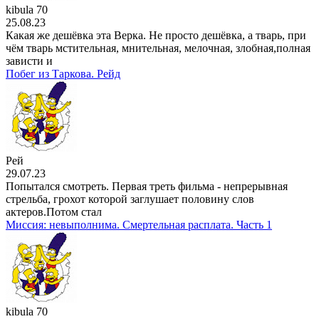
kibula 70
25.08.23
Какая же дешёвка эта Верка. Не просто дешёвка, а тварь, при
чём тварь мстительная, мнительная, мелочная, злобная,полная
зависти и
Побег из Таркова. Рейд
Рей
29.07.23
Попытался смотреть. Первая треть фильма - непрерывная
стрельба, грохот которой заглушает половину слов
актеров.Потом стал
Миссия: невыполнима. Смертельная расплата. Часть 1
kibula 70