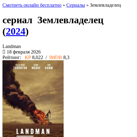
Смотреть онлайн бесплатно
»
Сериалы
» Землевладелец
сериал Землевладелец
(
2024
)
Landman
18 февраля 2026
Рейтинг:
КР
8,022 /
IMDB
8,3