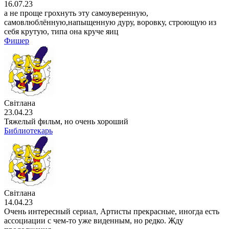
16.07.23
а не проще грохнуть эту самоуверенную,
самовлюблённую,напыщенную дуру, воровку, строющую из
себя крутую, типа она круче яиц
Фишер
Світлана
23.04.23
Тяжелый фильм, но очень хороший
Библиотекарь
Світлана
14.04.23
Очень интересный сериал, Артисты прекрасные, иногда есть
ассоциации с чем-то уже виденным, но редко. Жду