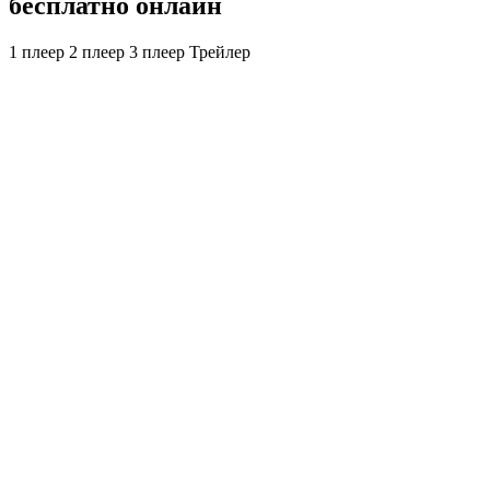
бесплатно онлайн
1 плеер
2 плеер
3 плеер
Трейлер