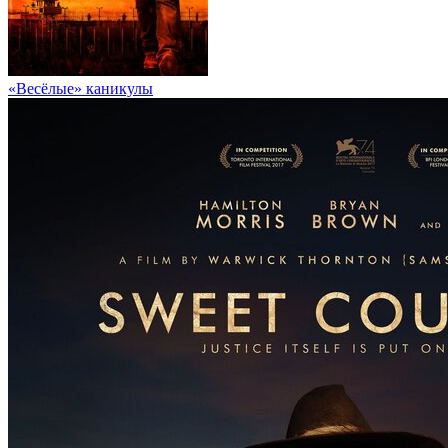
«Весёлые» каникулы