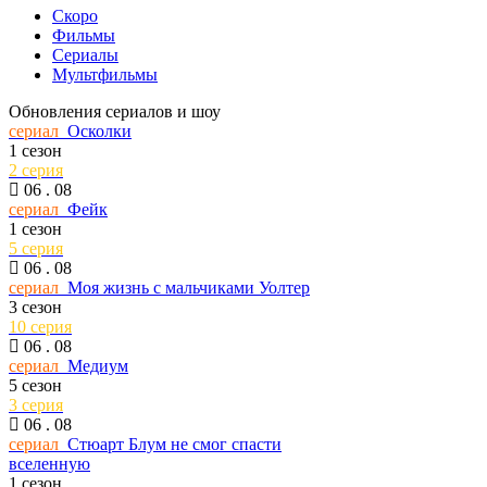
Скоро
Фильмы
Сериалы
Мультфильмы
Обновления сериалов и шоу
сериал
Осколки
1 сезон
2 серия
06 . 08
сериал
Фейк
1 сезон
5 серия
06 . 08
сериал
Моя жизнь с мальчиками Уолтер
3 сезон
10 серия
06 . 08
сериал
Медиум
5 сезон
3 серия
06 . 08
сериал
Стюарт Блум не смог спасти
вселенную
1 сезон