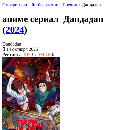
Смотреть онлайн бесплатно
»
Боевик
» Дандадан
аниме сериал Дандадан
(
2024
)
Dandadan
14 октября 2025
Рейтинг:
КР
0 /
IMDB
0