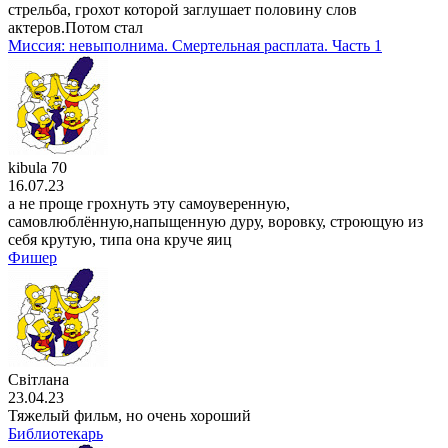
стрельба, грохот которой заглушает половину слов
актеров.Потом стал
Миссия: невыполнима. Смертельная расплата. Часть 1
kibula 70
16.07.23
а не проще грохнуть эту самоуверенную,
самовлюблённую,напыщенную дуру, воровку, строющую из
себя крутую, типа она круче яиц
Фишер
Світлана
23.04.23
Тяжелый фильм, но очень хороший
Библиотекарь