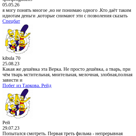
05.05.26
я могу понять многое ,но не понимаю одного .Кто даёт таким
идиотам деньги ,которые снимают эти с позволения сказать
Спецбат
kibula 70
25.08.23
Какая же дешёвка эта Верка. Не просто дешёвка, а тварь, при
чём тварь мстительная, мнительная, мелочная, злобная,полная
зависти и
Побег из Таркова. Рейд
Рей
29.07.23
Попытался смотреть. Первая треть фильма - непрерывная