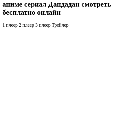
аниме сериал Дандадан смотреть
бесплатно онлайн
1 плеер
2 плеер
3 плеер
Трейлер