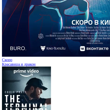
Скоро
Красавица и дракон