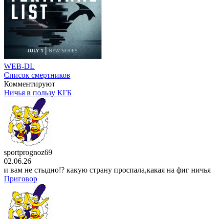
WEB-DL
Список смертников
Комментируют
Ничья в пользу КГБ
sportprognoz69
02.06.26
и вам не стыдно!? какую страну проспала,какая на фиг ничья
Приговор