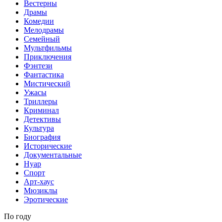
Вестерны
Драмы
Комедии
Мелодрамы
Семейный
Мультфильмы
Приключения
Фэнтези
Фантастика
Мистический
Ужасы
Триллеры
Криминал
Детективы
Культура
Биография
Исторические
Документальные
Нуар
Спорт
Арт-хаус
Мюзиклы
Эротические
По году