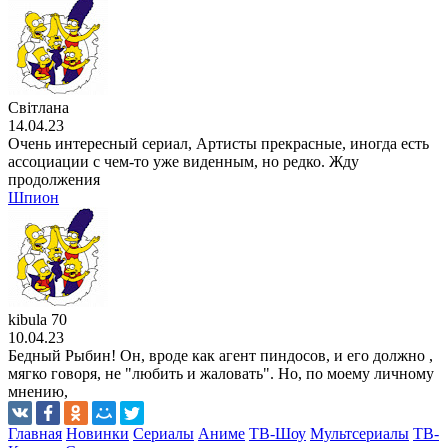
Світлана
14.04.23
Очень интересный сериал, Артисты прекрасные, иногда есть
ассоциации с чем-то уже виденным, но редко. Жду
продолжения
Шпион
kibula 70
10.04.23
Бедный Рыбин! Он, вроде как агент пиндосов, и его должно ,
мягко говоря, не "любить и жаловать". Но, по моему личному
мнению,
Главная
Новинки
Сериалы
Аниме
ТВ-Шоу
Мультсериалы
ТВ-