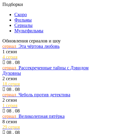
Подборки
Скоро
Фильмы
Сериалы
Мультфильмы
Обновления сериалов и шоу
сериал
Эта чёртова любовь
1 сезон
4 серия
08 . 08
сериал
Рассекреченные тайны с Дэвидом
Духовны
2 сезон
18 серия
08 . 08
сериал
Чеболь против детектива
2 сезон
1 серия
08 . 08
сериал
Великолепная пятёрка
8 сезон
29 серия
08 . 08