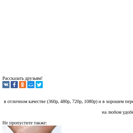
Рассказать друзьям!
в отличном качестве (360p, 480p, 720p, 1080p) и в хорошем пе
на любом удобн
Не пропустите
также: