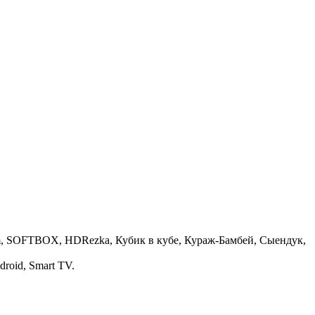
 Film, SOFTBOX, HDRezka, Кубик в кубе, Кураж-Бамбей, Сыендук,
roid, Smart TV.