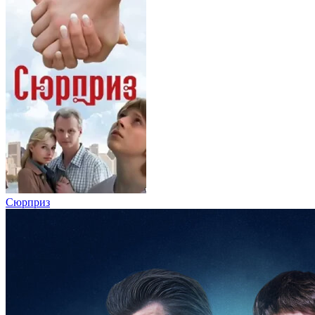
Сюрприз