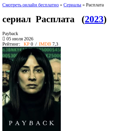
Смотреть онлайн бесплатно
»
Сериалы
» Расплата
сериал Расплата (
2023
)
Payback
05 июля 2026
Рейтинг:
КР
0 /
IMDB
7,3