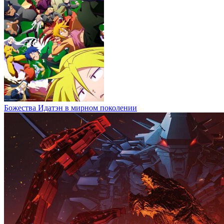
Божества Идатэн в мирном поколении