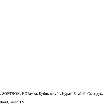
 Film, SOFTBOX, HDRezka, Кубик в кубе, Кураж-Бамбей, Сыендук,
roid, Smart TV.