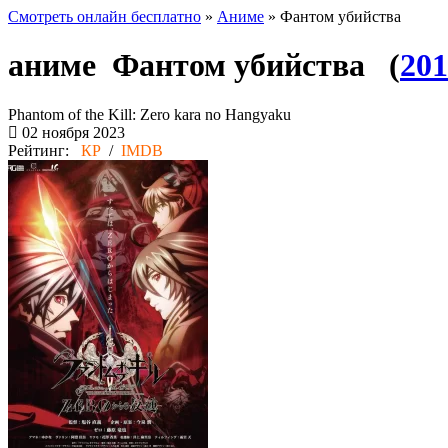
Смотреть онлайн бесплатно
»
Аниме
» Фантом убийства
аниме Фантом убийства (
201
Phantom of the Kill: Zero kara no Hangyaku
02 ноября 2023
Рейтинг:
КР
/
IMDB