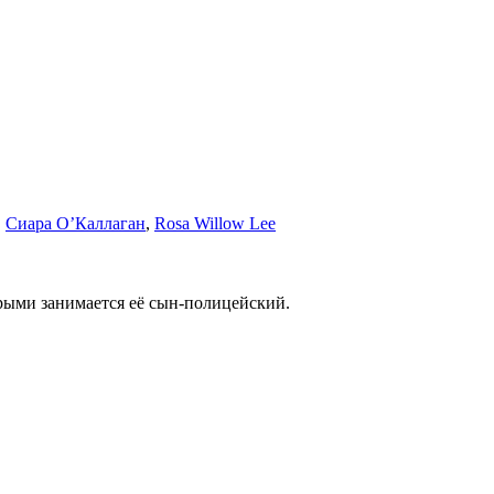
,
Сиара О’Каллаган
,
Rosa Willow Lee
рыми занимается её сын-полицейский.