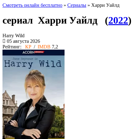
Смотреть онлайн бесплатно
»
Сериалы
» Харри Уайлд
сериал Харри Уайлд (
2022
)
Harry Wild
05 августа 2026
Рейтинг:
КР
/
IMDB
7,2