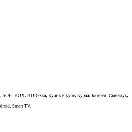
 Film, SOFTBOX, HDRezka, Кубик в кубе, Кураж-Бамбей, Сыендук,
roid, Smart TV.