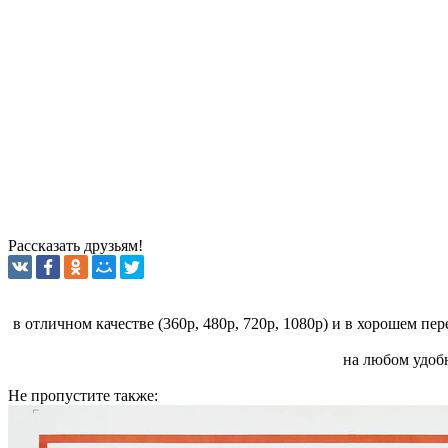
Рассказать друзьям!
в отличном качестве (360p, 480p, 720p, 1080p) и в хорошем пе
на любом удобн
Не пропустите
также: