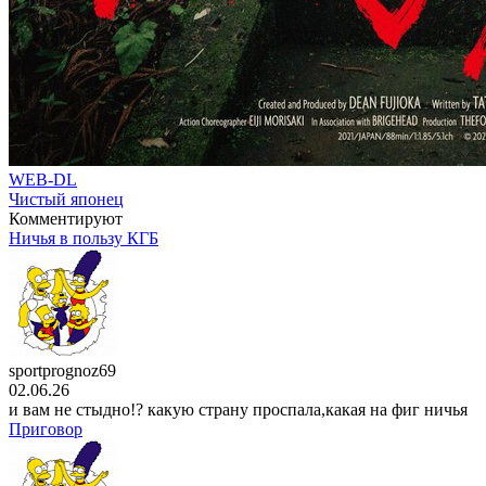
WEB-DL
Чистый японец
Комментируют
Ничья в пользу КГБ
sportprognoz69
02.06.26
и вам не стыдно!? какую страну проспала,какая на фиг ничья
Приговор