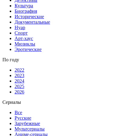
Детективы
Культура
Биография
Исторические
Документальные
Нуар
Спорт
Арт-хаус
Мюзиклы
Эротические
По году
2022
2023
2024
2025
2026
Сериалы
Все
Русские
Зарубежные
Мультсериалы
Аниме-сериалы