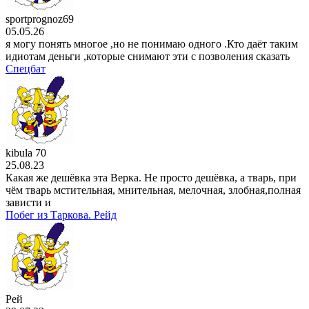
sportprognoz69
05.05.26
я могу понять многое ,но не понимаю одного .Кто даёт таким
идиотам деньги ,которые снимают эти с позволения сказать
Спецбат
kibula 70
25.08.23
Какая же дешёвка эта Верка. Не просто дешёвка, а тварь, при
чём тварь мстительная, мнительная, мелочная, злобная,полная
зависти и
Побег из Таркова. Рейд
Рей