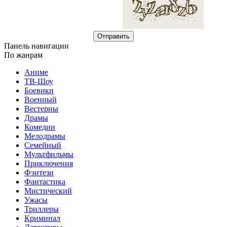
Отправить
Панель навигации
По жанрам
Аниме
ТВ-Шоу
Боевики
Военный
Вестерны
Драмы
Комедии
Мелодрамы
Семейный
Мультфильмы
Приключения
Фэнтези
Фантастика
Мистический
Ужасы
Триллеры
Криминал