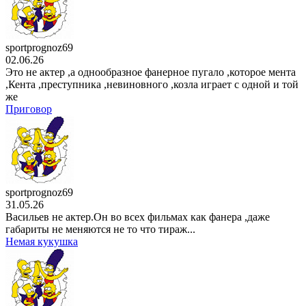
sportprognoz69
02.06.26
Это не актер ,а однообразное фанерное пугало ,которое мента
,Кента ,преступника ,невиновного ,козла играет с одной и той
же
Приговор
sportprognoz69
31.05.26
Васильев не актер.Он во всех фильмах как фанера ,даже
габариты не меняются не то что тираж...
Немая кукушка