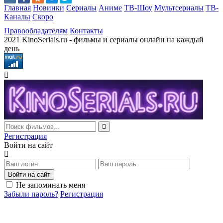
Главная
Новинки
Сериалы
Аниме
ТВ-Шоу
Мультсериалы
ТВ-
Каналы
Скоро
Правообладателям
Контакты
2021 KinoSerials.ru - фильмы и сериалы онлайн на каждый
день
Регистрация
Войти на сайт
Войти на сайт
Не запоминать меня
Забыли пароль?
Регистрация