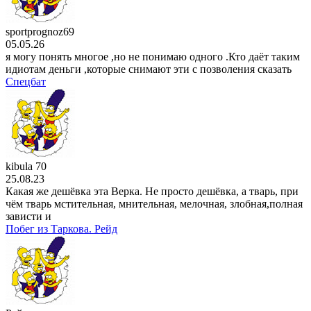
sportprognoz69
05.05.26
я могу понять многое ,но не понимаю одного .Кто даёт таким
идиотам деньги ,которые снимают эти с позволения сказать
Спецбат
kibula 70
25.08.23
Какая же дешёвка эта Верка. Не просто дешёвка, а тварь, при
чём тварь мстительная, мнительная, мелочная, злобная,полная
зависти и
Побег из Таркова. Рейд