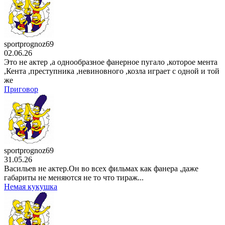
sportprognoz69
02.06.26
Это не актер ,а однообразное фанерное пугало ,которое мента
,Кента ,преступника ,невиновного ,козла играет с одной и той
же
Приговор
sportprognoz69
31.05.26
Васильев не актер.Он во всех фильмах как фанера ,даже
габариты не меняются не то что тираж...
Немая кукушка