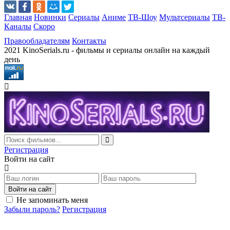
Главная
Новинки
Сериалы
Аниме
ТВ-Шоу
Мультсериалы
ТВ-
Каналы
Скоро
Правообладателям
Контакты
2021 KinoSerials.ru - фильмы и сериалы онлайн на каждый
день
Регистрация
Войти на сайт
Войти на сайт
Не запоминать меня
Забыли пароль?
Регистрация