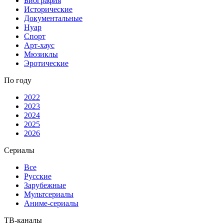
Биография
Исторические
Документальные
Нуар
Спорт
Арт-хаус
Мюзиклы
Эротические
По году
2022
2023
2024
2025
2026
Сериалы
Все
Русские
Зарубежные
Мультсериалы
Аниме-сериалы
ТВ-каналы