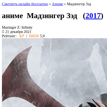
Смотреть онлайн бесплатно
»
Аниме
» Мадзингер Зэд
аниме Мадзингер Зэд (
2017
)
Mazinger Z: Infinity
21 декабря 2021
Рейтинг:
КР
/
IMDB
5,9