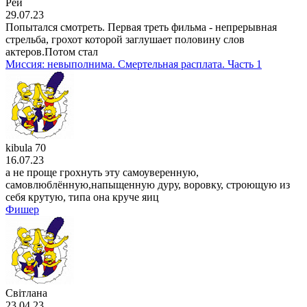
Рей
29.07.23
Попытался смотреть. Первая треть фильма - непрерывная
стрельба, грохот которой заглушает половину слов
актеров.Потом стал
Миссия: невыполнима. Смертельная расплата. Часть 1
kibula 70
16.07.23
а не проще грохнуть эту самоуверенную,
самовлюблённую,напыщенную дуру, воровку, строющую из
себя крутую, типа она круче яиц
Фишер
Світлана
23.04.23