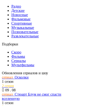
Радио
Детские
Новосные
Фильмовые
Спортивные
Музыкальные
Позновательные
Развлекательные
Подборки
Скоро
Фильмы
Сериалы
Мультфильмы
Обновления сериалов и шоу
сериал
Осколки
1 сезон
2 серия
09 . 08
сериал
Стюарт Блум не смог спасти
вселенную
1 сезон